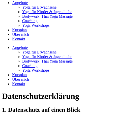
Angebote
Yoga für Erwachsene
Yoga für Kinder & Jugendliche
Bodywork: Thai Yoga Massage
Coaching
Yoga Workshops
Kursplan
Über mich
Kontakt
Angebote
Yoga für Erwachsene
Yoga für Kinder & Jugendliche
Bodywork: Thai Yoga Massage
Coaching
Yoga Workshops
Kursplan
Über mich
Kontakt
Datenschutz­erklärung
1. Datenschutz auf einen Blick