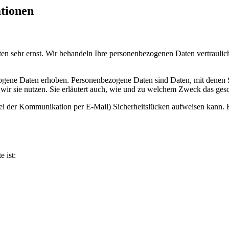
ationen
ten sehr ernst. Wir behandeln Ihre personenbezogenen Daten vertrauli
ene Daten erhoben. Personenbezogene Daten sind Daten, mit denen Sie
wir sie nutzen. Sie erläutert auch, wie und zu welchem Zweck das gesc
bei der Kommunikation per E-Mail) Sicherheitslücken aufweisen kann. E
e ist: