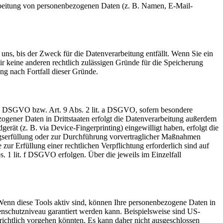
erarbeitung von personenbezogenen Daten (z. B. Namen, E-Mail-
uns, bis der Zweck für die Datenverarbeitung entfällt. Wenn Sie ein
r keine anderen rechtlich zulässigen Gründe für die Speicherung
ng nach Fortfall dieser Gründe.
t. a DSGVO bzw. Art. 9 Abs. 2 lit. a DSGVO, sofern besondere
ogener Daten in Drittstaaten erfolgt die Datenverarbeitung außerdem
rät (z. B. via Device-Fingerprinting) eingewilligt haben, erfolgt die
ragserfüllung oder zur Durchführung vorvertraglicher Maßnahmen
zur Erfüllung einer rechtlichen Verpflichtung erforderlich sind auf
. 1 lit. f DSGVO erfolgen. Über die jeweils im Einzelfall
Wenn diese Tools aktiv sind, können Ihre personenbezogene Daten in
tenschutzniveau garantiert werden kann. Beispielsweise sind US-
ichtlich vorgehen könnten. Es kann daher nicht ausgeschlossen