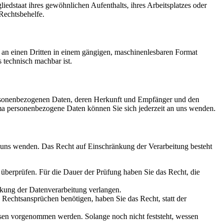
edstaat ihres gewöhnlichen Aufenthalts, ihres Arbeitsplatzes oder
Rechtsbehelfe.
er an einen Dritten in einem gängigen, maschinenlesbaren Format
s technisch machbar ist.
personenbezogenen Daten, deren Herkunft und Empfänger und den
a personenbezogene Daten können Sie sich jederzeit an uns wenden.
n uns wenden. Das Recht auf Einschränkung der Verarbeitung besteht
u überprüfen. Für die Dauer der Prüfung haben Sie das Recht, die
kung der Datenverarbeitung verlangen.
echtsansprüchen benötigen, haben Sie das Recht, statt der
en vorgenommen werden. Solange noch nicht feststeht, wessen