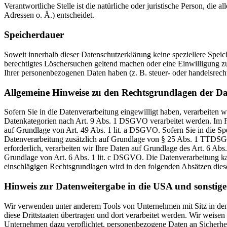
Verantwortliche Stelle ist die natürliche oder juristische Person, d
Adressen o. Ä.) entscheidet.
Speicherdauer
Soweit innerhalb dieser Datenschutzerklärung keine speziellere Spei
berechtigtes Löschersuchen geltend machen oder eine Einwilligung zu
Ihrer personenbezogenen Daten haben (z. B. steuer- oder handelsrecht
Allgemeine Hinweise zu den Rechtsgrundlagen der Da
Sofern Sie in die Datenverarbeitung eingewilligt haben, verarbeiten
Datenkategorien nach Art. 9 Abs. 1 DSGVO verarbeitet werden. Im Fa
auf Grundlage von Art. 49 Abs. 1 lit. a DSGVO. Sofern Sie in die Spe
Datenverarbeitung zusätzlich auf Grundlage von § 25 Abs. 1 TTDSG. 
erforderlich, verarbeiten wir Ihre Daten auf Grundlage des Art. 6 Abs
Grundlage von Art. 6 Abs. 1 lit. c DSGVO. Die Datenverarbeitung kann
einschlägigen Rechtsgrundlagen wird in den folgenden Absätzen diese
Hinweis zur Datenweitergabe in die USA und sonstige 
Wir verwenden unter anderem Tools von Unternehmen mit Sitz in den 
diese Drittstaaten übertragen und dort verarbeitet werden. Wir weise
Unternehmen dazu verpflichtet, personenbezogene Daten an Sicherhei