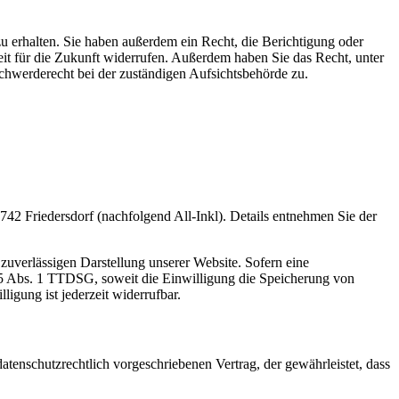
u erhalten. Sie haben außerdem ein Recht, die Berichtigung oder
eit für die Zukunft widerrufen. Außerdem haben Sie das Recht, unter
hwerderecht bei der zuständigen Aufsichtsbehörde zu.
2 Friedersdorf (nachfolgend All-Inkl). Details entnehmen Sie der
zuverlässigen Darstellung unserer Website. Sofern eine
 25 Abs. 1 TTDSG, soweit die Einwilligung die Speicherung von
igung ist jederzeit widerrufbar.
tenschutzrechtlich vorgeschriebenen Vertrag, der gewährleistet, dass