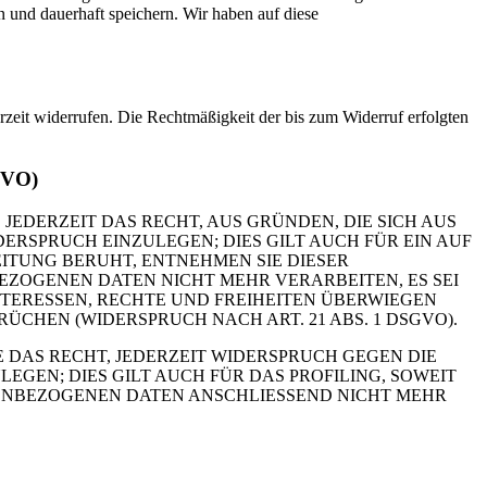
und dauerhaft speichern. Wir haben auf diese
erzeit widerrufen. Die Rechtmäßigkeit der bis zum Widerruf erfolgten
GVO)
 JEDERZEIT DAS RECHT, AUS GRÜNDEN, DIE SICH AUS
RSPRUCH EINZULEGEN; DIES GILT AUCH FÜR EIN AUF
ITUNG BERUHT, ENTNEHMEN SIE DIESER
ZOGENEN DATEN NICHT MEHR VERARBEITEN, ES SEI
TERESSEN, RECHTE UND FREIHEITEN ÜBERWIEGEN
HEN (WIDERSPRUCH NACH ART. 21 ABS. 1 DSGVO).
 DAS RECHT, JEDERZEIT WIDERSPRUCH GEGEN DIE
EN; DIES GILT AUCH FÜR DAS PROFILING, SOWEIT
NENBEZOGENEN DATEN ANSCHLIESSEND NICHT MEHR