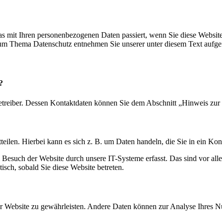
s mit Ihren personenbezogenen Daten passiert, wenn Sie diese Websit
 zum Thema Datenschutz entnehmen Sie unserer unter diesem Text aufge
?
etreiber. Dessen Kontaktdaten können Sie dem Abschnitt „Hinweis zur 
eilen. Hierbei kann es sich z. B. um Daten handeln, die Sie in ein Ko
esuch der Website durch unsere IT-Systeme erfasst. Das sind vor alle
isch, sobald Sie diese Website betreten.
 der Website zu gewährleisten. Andere Daten können zur Analyse Ihres 